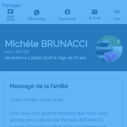
Partager
E-mail
SMS
WhatsApp
Facebook
Lien
Michèle BRUNACCI
née LANTERI
décédée le 2 juillet 2026 à l'âge de 77 ans
Message de la famille
Chère famille, chers amis,
C’est avec une grande tristesse que nous vous
annonçons le décès de Michelle BRUNACCI
survenu le jeudi 02 juillet 2026 à Gommecourt.