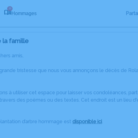
19
Part
Hommages
la famille
chers amis,
 grande tristesse que nous vous annonçons le décès de Rol
ons à utiliser cet espace pour laisser vos condoléances, pa
travers des poèmes ou des textes. Cet endroit est un lieu 
plantation d’arbre hommage est
disponible ici
.