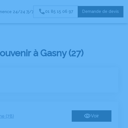
01 85 15 06 97
Demande de devis
nence 24/24 7j/7
uvenir à Gasny (27)
Voir
ne (78)