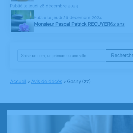
Publié le jeudi 26 décembre 2024
Publié le jeudi 26 décembre 2024
Monsieur Pascal Patrick RECUYER
62 ans
Recherche
Accueil
>
Avis de décès
>
Gasny (27)