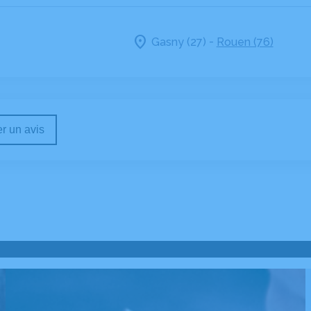
-
Gasny (27)
Rouen (76)
r un avis