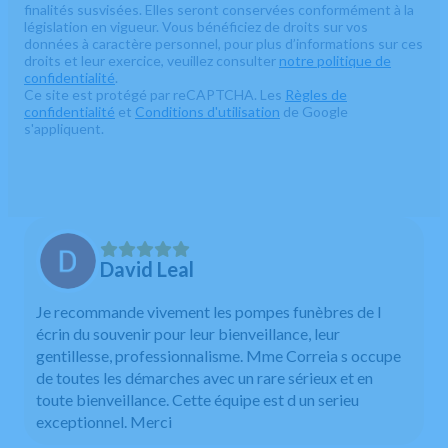
finalités susvisées. Elles seront conservées conformément à la
législation en vigueur. Vous bénéficiez de droits sur vos
données à caractère personnel, pour plus d’informations sur ces
droits et leur exercice, veuillez consulter
notre politique de
confidentialité
.
Ce site est protégé par reCAPTCHA. Les
Règles de
confidentialité
et
Conditions d'utilisation
de Google
s'appliquent.
David Leal
Je recommande vivement les pompes funèbres de l
écrin du souvenir pour leur bienveillance, leur
gentillesse, professionnalisme. Mme Correia s occupe
de toutes les démarches avec un rare sérieux et en
toute bienveillance. Cette équipe est d un serieu
exceptionnel. Merci