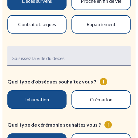
Décès survenu
Proche en fin de vie
Contrat obsèques
Rapatriement
Saisissez la ville du décès
Quel type d’obsèques souhaitez vous ?
i
Inhumation
Crémation
Quel type de cérémonie souhaitez vous ?
i