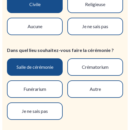
Civile
Religieuse
Aucune
Je ne sais pas
Dans quel lieu souhaitez-vous faire la cérémonie ?
Salle de cérémonie
Crématorium
Funérarium
Autre
Je ne sais pas